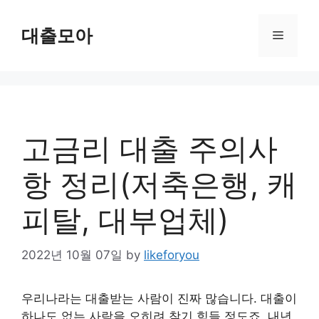
Skip
to
대출모아
Menu
content
고금리 대출 주의사
항 정리(저축은행, 캐
피탈, 대부업체)
2022년 10월 07일
by
likeforyou
우리나라는 대출받는 사람이 진짜 많습니다. 대출이
하나도 없는 사람을 오히려 찾기 힘들 정도죠. 내년