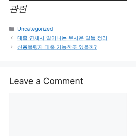
관련
Categories
Uncategorized
Post
대출 연체시 일어나는 무서운 일들 정리
navigation
신용불량자 대출 가능한곳 있을까?
Leave a Comment
Comment