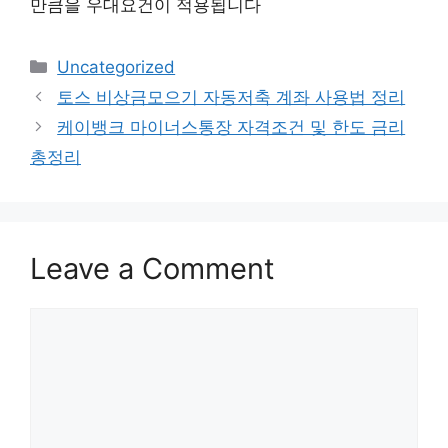
만큼을 우대요건이 적용됩니다
Categories
Uncategorized
Post
토스 비상금모으기 자동저축 계좌 사용법 정리
navigation
케이뱅크 마이너스통장 자격조건 및 한도 금리
총정리
Leave a Comment
Comment