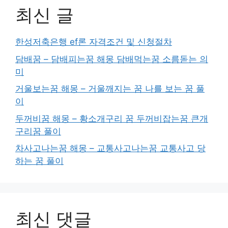
최신 글
한성저축은행 ef론 자격조건 및 신청절차
담배꿈 – 담배피는꿈 해몽 담배먹는꿈 소름돋는 의
미
거울보는꿈 해몽 – 거울깨지는 꿈 나를 보는 꿈 풀
이
두꺼비꿈 해몽 – 황소개구리 꿈 두꺼비잡는꿈 큰개
구리꿈 풀이
차사고나는꿈 해몽 – 교통사고나는꿈 교통사고 당
하는 꿈 풀이
최신 댓글