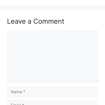
Leave a Comment
Comment
Name
Email