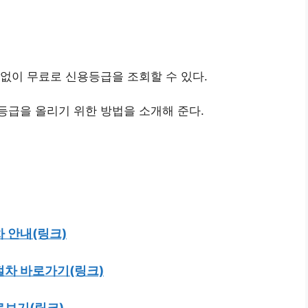
없이 무료로 신용등급을 조회할 수 있다.
등급을 올리기 위한 방법을 소개해 준다.
 안내(링크)
절차 바로가기(링크)
로보기(링크)