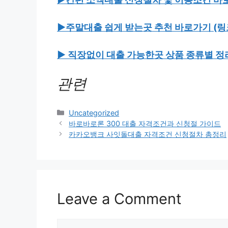
▶주말대출 쉽게 받는곳 추천 바로가기 (링
▶ 직장없이 대출 가능한곳 상품 종류별 정
관련
Categories
Uncategorized
Post
바로바로론 300 대출 자격조건과 신청절 가이드
navigation
카카오뱅크 사잇돌대출 자격조건 신청절차 총정리
Leave a Comment
Comment