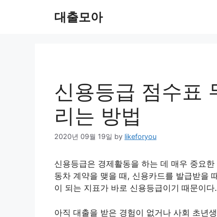
Skip
대출모아
to
content
신용등급 점수표 
리는 방법
2020년 09월 19일
by
likeforyou
신용등급은 경제활동을 하는 데 매우 중요한 
동차 계약을 맺을 때, 신용카드를 발급받을 
이 되는 지표가 바로 신용등급이기 때문이다.
아직 대출을 받은 경험이 없거나 사회 초년