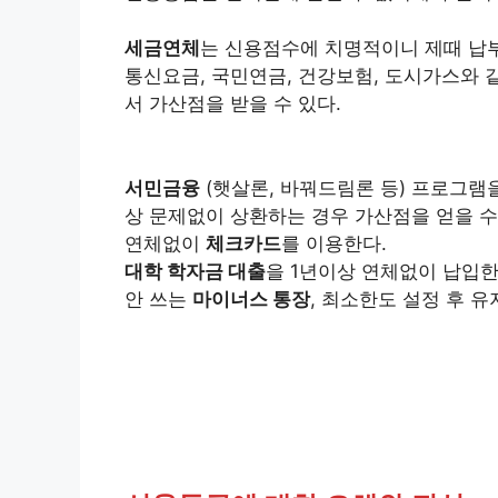
세금연체
는 신용점수에 치명적이니 제때 납
통신요금, 국민연금, 건강보험, 도시가스와 
서 가산점을 받을 수 있다.
서민금융
(햇살론, 바꿔드림론 등) 프로그램
상 문제없이 상환하는 경우 가산점을 얻을 수
연체없이
체크카드
를 이용한다.
대학 학자금 대출
을 1년이상 연체없이 납입한
안 쓰는
마이너스 통장
, 최소한도 설정 후 유