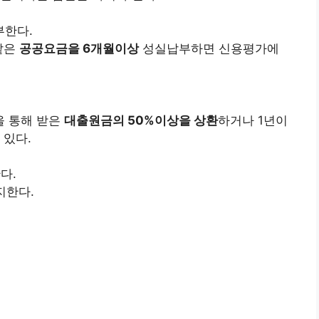
부한다.
같은
공공요금을 6개월이상
성실납부하면 신용평가에
을 통해 받은
대출원금의 50%이상을 상환
하거나 1년이
 있다.
다.
지한다.