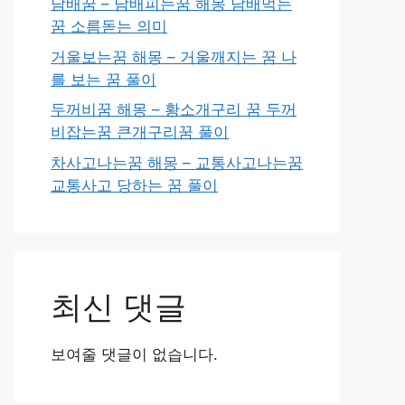
담배꿈 – 담배피는꿈 해몽 담배먹는
꿈 소름돋는 의미
거울보는꿈 해몽 – 거울깨지는 꿈 나
를 보는 꿈 풀이
두꺼비꿈 해몽 – 황소개구리 꿈 두꺼
비잡는꿈 큰개구리꿈 풀이
차사고나는꿈 해몽 – 교통사고나는꿈
교통사고 당하는 꿈 풀이
최신 댓글
보여줄 댓글이 없습니다.