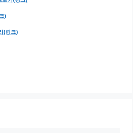
크)
리(링크)