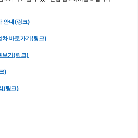
 안내(링크)
절차 바로가기(링크)
로보기(링크)
크)
리(링크)