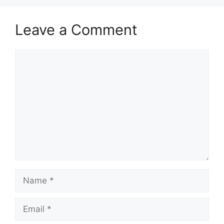
Leave a Comment
Comment
Name
Email