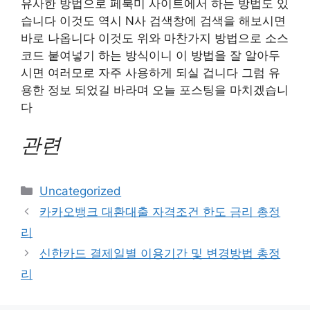
유사한 방법으로 페북미 사이트에서 하는 방법도 있
습니다 이것도 역시 N사 검색창에 검색을 해보시면
바로 나옵니다 이것도 위와 마찬가지 방법으로 소스
코드 붙여넣기 하는 방식이니 이 방법을 잘 알아두
시면 여러모로 자주 사용하게 되실 겁니다 그럼 유
용한 정보 되었길 바라며 오늘 포스팅을 마치겠습니
다
관련
Categories
Uncategorized
Post
카카오뱅크 대환대출 자격조건 한도 금리 총정
navigation
리
신한카드 결제일별 이용기간 및 변경방법 총정
리