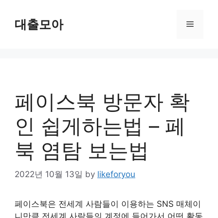
Skip
to
대출모아
Menu
content
페이스북 방문자 확
인 쉽게하는법 – 페
북 염탐 보는법
2022년 10월 13일
by
likeforyou
페이스북은 전세계 사람들이 이용하는 SNS 매체이
니만큼 전세계 사람들의 계정에 들어가서 어떤 활동