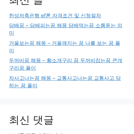
한성저축은행 ef론 자격조건 및 신청절차
담배꿈 – 담배피는꿈 해몽 담배먹는꿈 소름돋는 의
미
거울보는꿈 해몽 – 거울깨지는 꿈 나를 보는 꿈 풀
이
두꺼비꿈 해몽 – 황소개구리 꿈 두꺼비잡는꿈 큰개
구리꿈 풀이
차사고나는꿈 해몽 – 교통사고나는꿈 교통사고 당
하는 꿈 풀이
최신 댓글