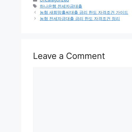
Tags
하나은행 전세자금대출
Post
농협 새희망홀씨대출 금리 한도 자격조건 가이드
navigation
농협 전세자금대출 금리 한도 자격조건 정리
Leave a Comment
Comment