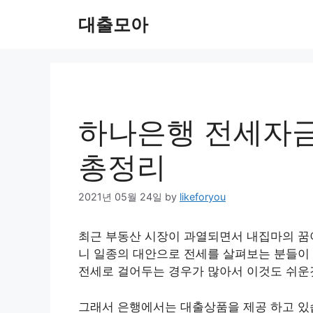
Skip
대출모아
to
content
하나은행 전세자금
총정리
2021년 05월 24일
by
likeforyou
최근 부동산 시장이 과열되면서 내집마의 꿈
니 일종의 대안으로 전세를 살펴보는 분들이 
전세로 걸어두는 경우가 많아서 이것도 쉬운
그래서 은행에서는 대출상품을 제공 하고 